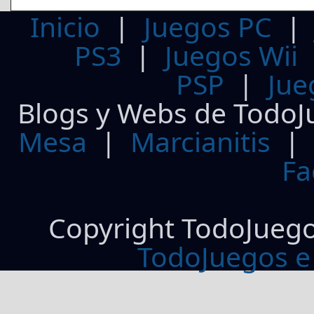
Inicio
|
Juegos PC
PS3
|
Juegos Wii
PSP
|
Jue
Blogs y Webs de TodoJ
Mesa
|
Marcianitis
|
Fa
Copyright TodoJueg
TodoJuegos e