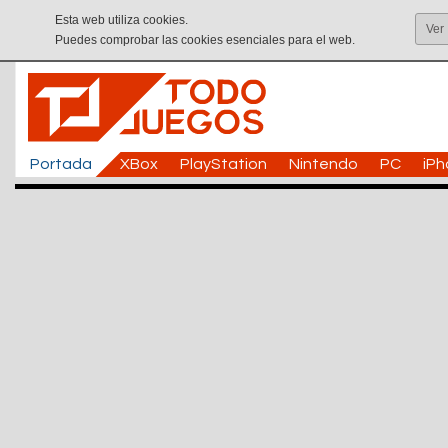
Esta web utiliza cookies.
Ver
Puedes comprobar las cookies esenciales para el web.
Portada
XBox
PlayStation
Nintendo
PC
iP