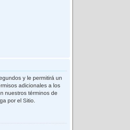
egundos y le permitirá un
rmisos adicionales a los
con nuestros términos de
a por el Sitio.