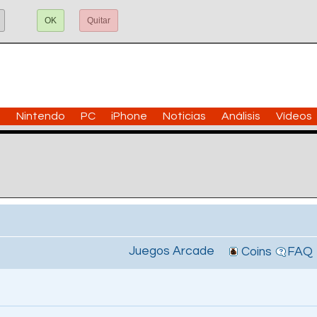
OK
Quitar
n
Nintendo
PC
iPhone
Noticias
Análisis
Vídeos
Juegos Arcade
Coins
FAQ