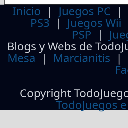
Inicio
|
Juegos PC
PS3
|
Juegos Wii
PSP
|
Jue
Blogs y Webs de TodoJ
Mesa
|
Marcianitis
|
Fa
Copyright TodoJueg
TodoJuegos e