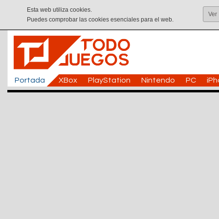
Esta web utiliza cookies.
Ver
Puedes comprobar las cookies esenciales para el web.
Portada
XBox
PlayStation
Nintendo
PC
iP