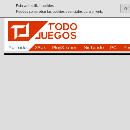
Esta web utiliza cookies.
Ver
Puedes comprobar las cookies esenciales para el web.
Portada
XBox
PlayStation
Nintendo
PC
iP