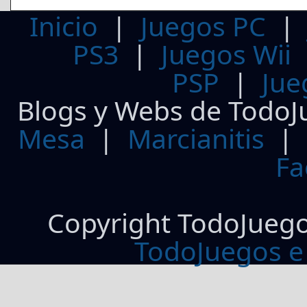
Inicio
|
Juegos PC
PS3
|
Juegos Wii
PSP
|
Jue
Blogs y Webs de TodoJ
Mesa
|
Marcianitis
|
Fa
Copyright TodoJueg
TodoJuegos e