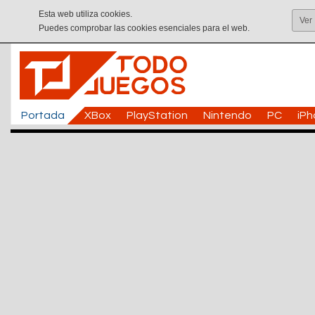
Esta web utiliza cookies.
Ver
Puedes comprobar las cookies esenciales para el web.
Portada
XBox
PlayStation
Nintendo
PC
iP