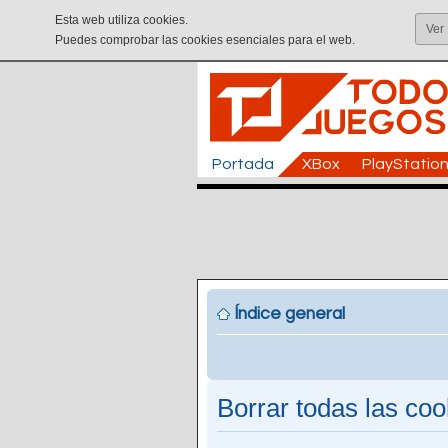
Esta web utiliza cookies.
Ver
Puedes comprobar las cookies esenciales para el web.
Portada
XBox
PlayStatio
Índice general
Borrar todas las cook