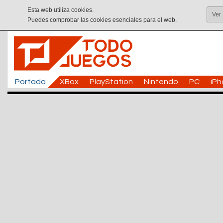
Esta web utiliza cookies.
Ver
Puedes comprobar las cookies esenciales para el web.
Portada
XBox
PlayStation
Nintendo
PC
iP