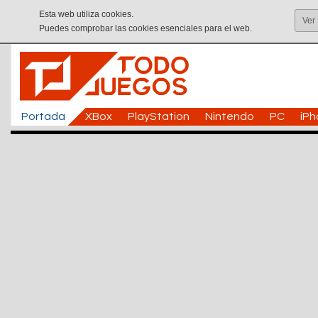
Esta web utiliza cookies.
Ver
Puedes comprobar las cookies esenciales para el web.
Portada
XBox
PlayStation
Nintendo
PC
iP