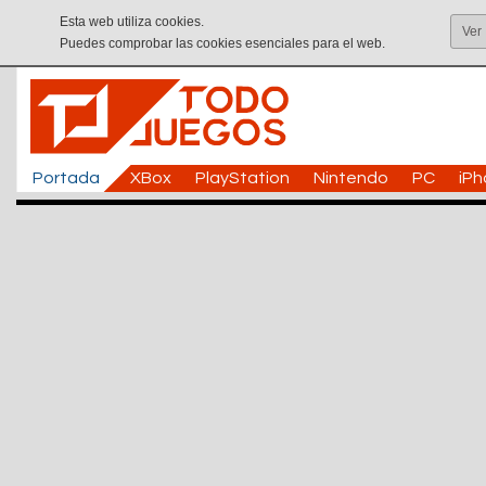
Esta web utiliza cookies.
Ver
Puedes comprobar las cookies esenciales para el web.
Portada
XBox
PlayStation
Nintendo
PC
iP