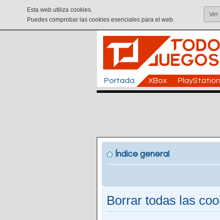
Esta web utiliza cookies.
Ver
Puedes comprobar las cookies esenciales para el web.
Portada
XBox
PlayStatio
Índice general
Borrar todas las cook