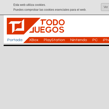
Esta web utiliza cookies.
Ver
Puedes comprobar las cookies esenciales para el web.
Portada
XBox
PlayStation
Nintendo
PC
iP