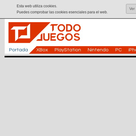
Esta web utiliza cookies.
Ver
Puedes comprobar las cookies esenciales para el web.
Portada
XBox
PlayStation
Nintendo
PC
iP