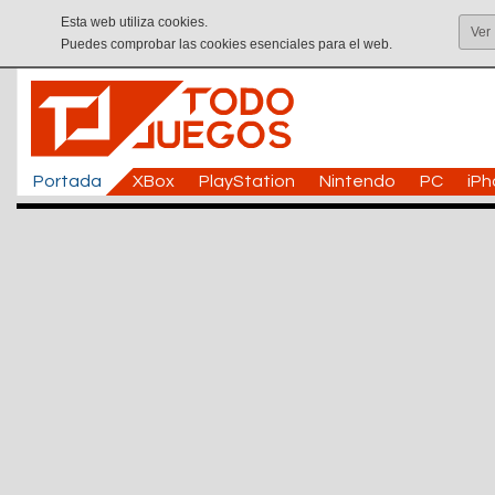
Esta web utiliza cookies.
Ver
Puedes comprobar las cookies esenciales para el web.
Portada
XBox
PlayStation
Nintendo
PC
iP