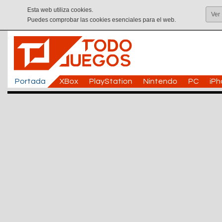
Esta web utiliza cookies.
Ver
Puedes comprobar las cookies esenciales para el web.
Portada
XBox
PlayStation
Nintendo
PC
iP