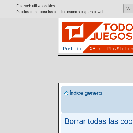
Esta web utiliza cookies.
Ver
Puedes comprobar las cookies esenciales para el web.
Portada
XBox
PlayStatio
Índice general
Borrar todas las cook