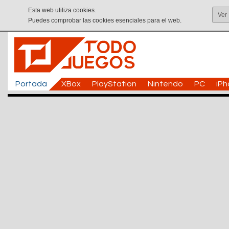
Esta web utiliza cookies.
Ver
Puedes comprobar las cookies esenciales para el web.
Portada
XBox
PlayStation
Nintendo
PC
iP