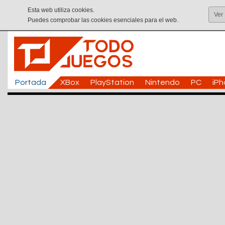
Esta web utiliza cookies.
Ver
Puedes comprobar las cookies esenciales para el web.
Portada
XBox
PlayStation
Nintendo
PC
iP