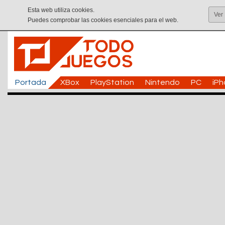
Esta web utiliza cookies.
Ver
Puedes comprobar las cookies esenciales para el web.
Portada
XBox
PlayStation
Nintendo
PC
iP