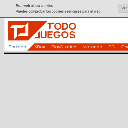
Esta web utiliza cookies.
Ver
Puedes comprobar las cookies esenciales para el web.
Portada
XBox
PlayStation
Nintendo
PC
iP