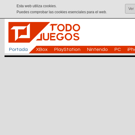
Esta web utiliza cookies.
Ver
Puedes comprobar las cookies esenciales para el web.
Portada
XBox
PlayStation
Nintendo
PC
iP