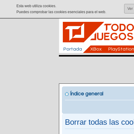
Esta web utiliza cookies.
Ver
Puedes comprobar las cookies esenciales para el web.
Portada
XBox
PlayStatio
Índice general
Borrar todas las cook