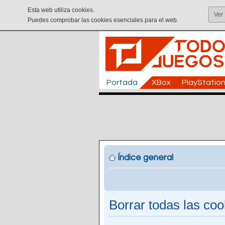
Esta web utiliza cookies.
Ver
Puedes comprobar las cookies esenciales para el web.
Portada
XBox
PlayStatio
Índice general
Borrar todas las cook