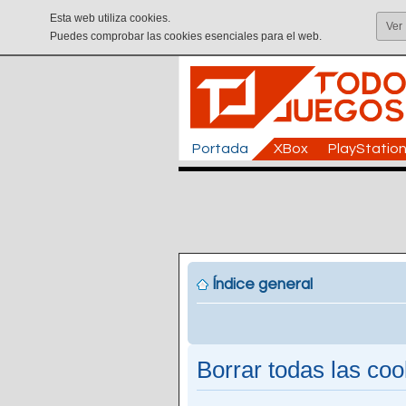
Esta web utiliza cookies.
Ver
Puedes comprobar las cookies esenciales para el web.
Portada
XBox
PlayStatio
Índice general
Borrar todas las cook