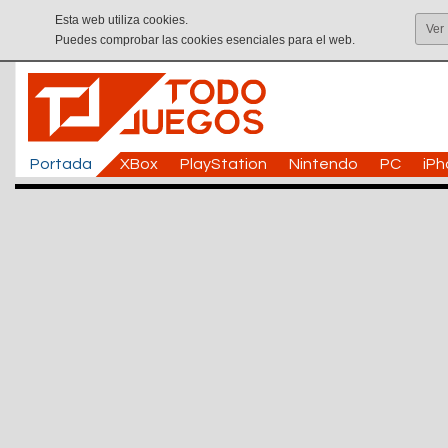
Esta web utiliza cookies.
Ver
Puedes comprobar las cookies esenciales para el web.
Portada
XBox
PlayStation
Nintendo
PC
iP