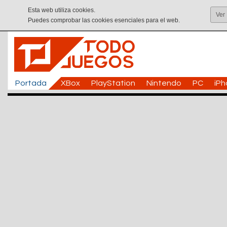
Esta web utiliza cookies.
Ver
Puedes comprobar las cookies esenciales para el web.
Portada
XBox
PlayStation
Nintendo
PC
iP