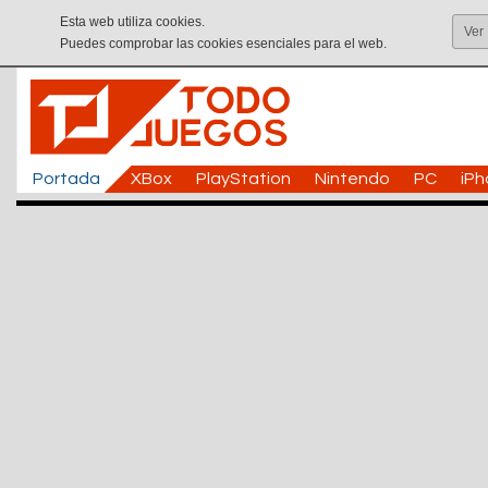
Esta web utiliza cookies.
Ver
Puedes comprobar las cookies esenciales para el web.
Portada
XBox
PlayStation
Nintendo
PC
iP