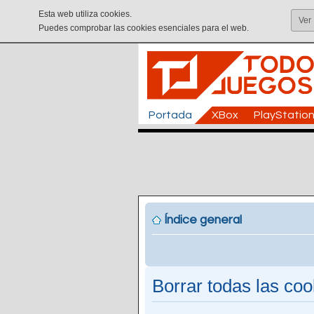
Esta web utiliza cookies.
Ver
Puedes comprobar las cookies esenciales para el web.
Portada
XBox
PlayStatio
Índice general
Borrar todas las cook