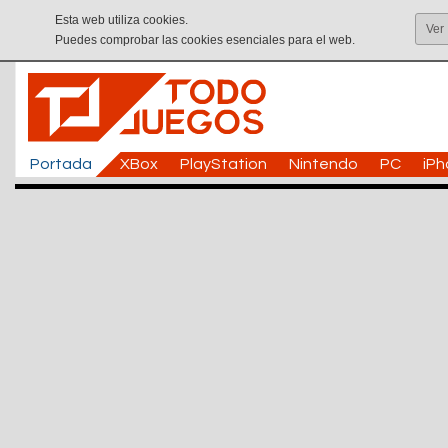
Esta web utiliza cookies.
Ver
Puedes comprobar las cookies esenciales para el web.
Portada
XBox
PlayStation
Nintendo
PC
iP