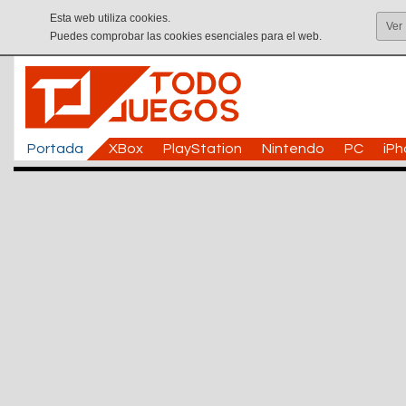
Esta web utiliza cookies.
Ver
Puedes comprobar las cookies esenciales para el web.
Portada
XBox
PlayStation
Nintendo
PC
iP