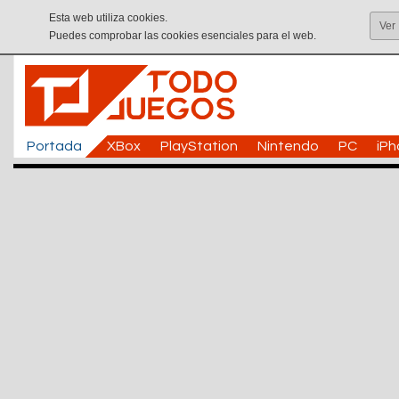
Esta web utiliza cookies.
Ver
Puedes comprobar las cookies esenciales para el web.
Portada
XBox
PlayStation
Nintendo
PC
iP