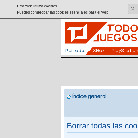
Esta web utiliza cookies.
Ver
Puedes comprobar las cookies esenciales para el web.
Portada
XBox
PlayStatio
Índice general
Borrar todas las cook