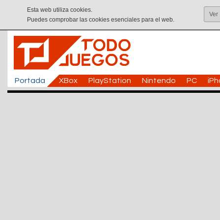
Esta web utiliza cookies.
Ver
Puedes comprobar las cookies esenciales para el web.
Portada
XBox
PlayStation
Nintendo
PC
iP