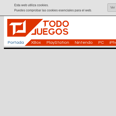
Esta web utiliza cookies.
Ver
Puedes comprobar las cookies esenciales para el web.
Portada
XBox
PlayStation
Nintendo
PC
iP