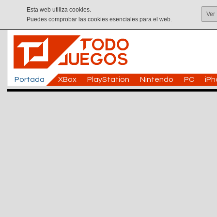
Esta web utiliza cookies.
Ver
Puedes comprobar las cookies esenciales para el web.
Portada
XBox
PlayStation
Nintendo
PC
iP