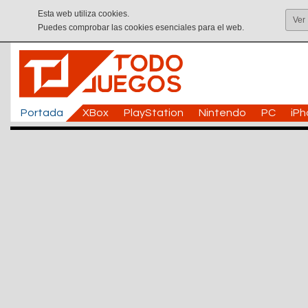
Esta web utiliza cookies.
Ver
Puedes comprobar las cookies esenciales para el web.
Portada
XBox
PlayStation
Nintendo
PC
iP