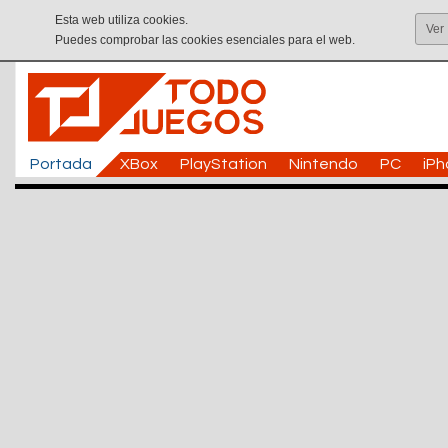
Esta web utiliza cookies.
Ver
Puedes comprobar las cookies esenciales para el web.
Portada
XBox
PlayStation
Nintendo
PC
iP