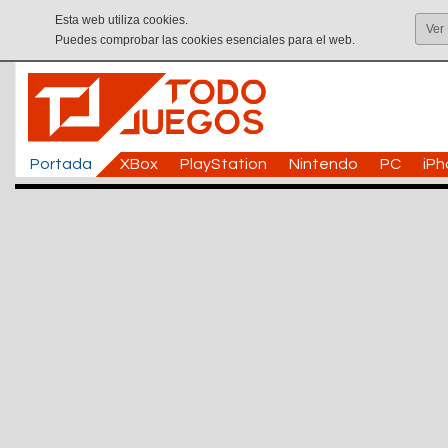
Esta web utiliza cookies.
Ver
Puedes comprobar las cookies esenciales para el web.
Portada
XBox
PlayStation
Nintendo
PC
iP