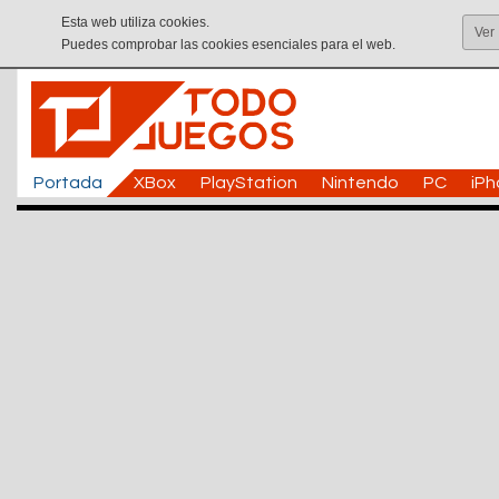
Esta web utiliza cookies.
Ver
Puedes comprobar las cookies esenciales para el web.
Portada
XBox
PlayStation
Nintendo
PC
iP