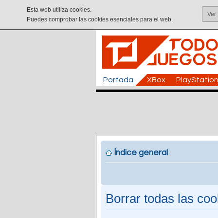
Esta web utiliza cookies.
Ver
Puedes comprobar las cookies esenciales para el web.
Portada
XBox
PlayStatio
Índice general
Borrar todas las cook