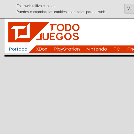
Esta web utiliza cookies.
Ver
Puedes comprobar las cookies esenciales para el web.
Portada
XBox
PlayStation
Nintendo
PC
iP