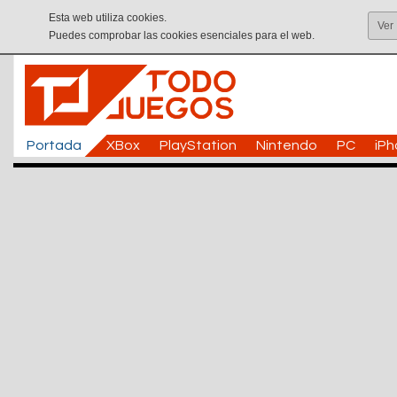
Esta web utiliza cookies.
Ver
Puedes comprobar las cookies esenciales para el web.
Portada
XBox
PlayStation
Nintendo
PC
iP