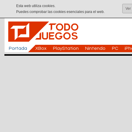
Esta web utiliza cookies.
Ver
Puedes comprobar las cookies esenciales para el web.
Portada
XBox
PlayStation
Nintendo
PC
iP