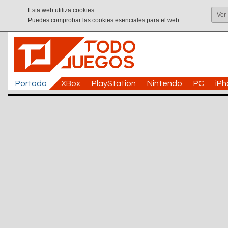
Esta web utiliza cookies.
Ver
Puedes comprobar las cookies esenciales para el web.
Portada
XBox
PlayStation
Nintendo
PC
iP