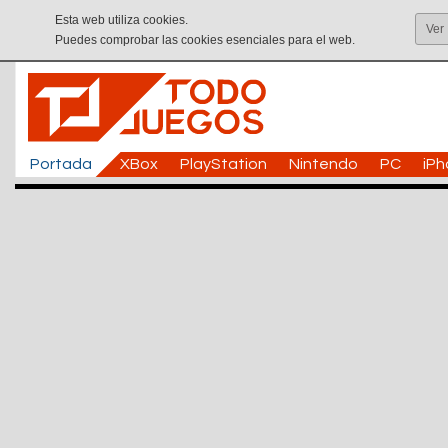
Esta web utiliza cookies.
Ver
Puedes comprobar las cookies esenciales para el web.
Portada
XBox
PlayStation
Nintendo
PC
iP