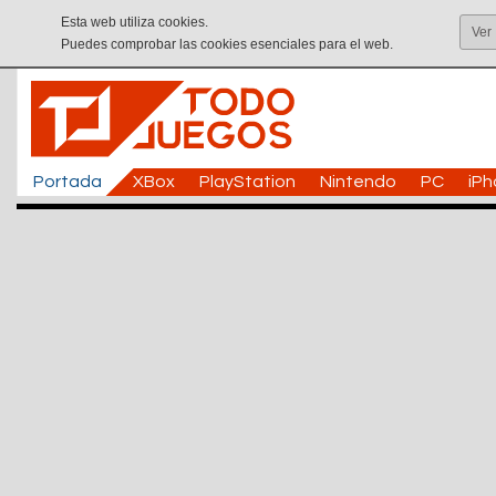
Esta web utiliza cookies.
Ver
Puedes comprobar las cookies esenciales para el web.
Portada
XBox
PlayStation
Nintendo
PC
iP