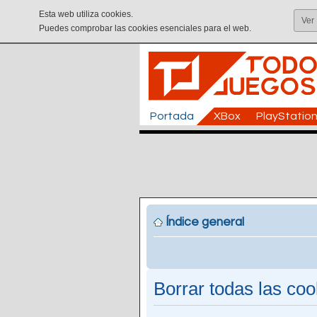
Esta web utiliza cookies.
Ver
Puedes comprobar las cookies esenciales para el web.
Portada
XBox
PlayStatio
Índice general
Borrar todas las cook