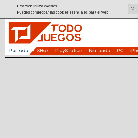
Esta web utiliza cookies.
Ver
Puedes comprobar las cookies esenciales para el web.
Portada
XBox
PlayStation
Nintendo
PC
iP