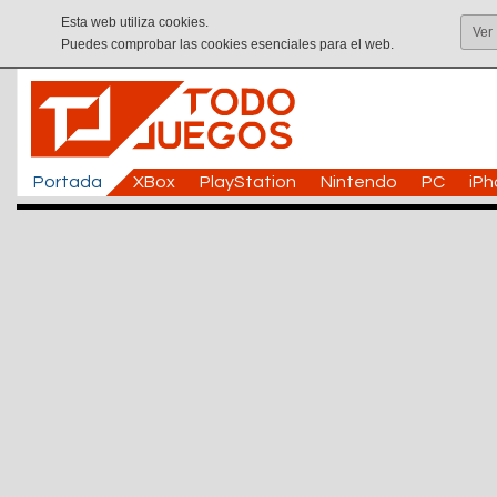
Esta web utiliza cookies.
Ver
Puedes comprobar las cookies esenciales para el web.
Portada
XBox
PlayStation
Nintendo
PC
iP