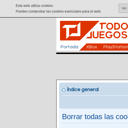
Esta web utiliza cookies.
Ver
Puedes comprobar las cookies esenciales para el web.
Portada
XBox
PlayStatio
Índice general
Borrar todas las cook