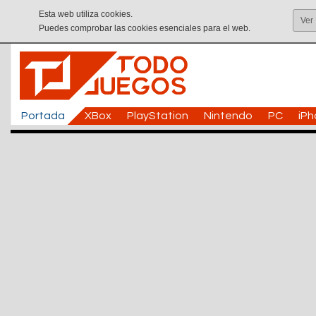
Esta web utiliza cookies.
Ver
Puedes comprobar las cookies esenciales para el web.
Portada
XBox
PlayStation
Nintendo
PC
iP